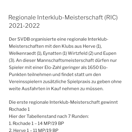
Regionale Interklub-Meisterschaft (RIC)
2021-2022
Der SVDB organisierte eine regionale Interklub-
Meisterschaften mit den Klubs aus Herve (1),
Welkenraedt (1), Eynatten (1) Wirtzfeld (2) und Eupen
(3). An dieser Mannschaftsmeisterschaft dürfen nur
Spieler mit einer Elo-Zahl geringer als 1650 Elo-
Punkten teilnehmen und findet statt um den
Vereinsspielern zusätzliche Spielpraxis zu geben ohne
weite Ausfahrten in Kauf nehmen zu müssen.
Die erste regionale Interklub-Meisterschaft gewinnt
Rochade 1
Hier der Tabellenstand nach 7 Runden:
1. Rochade 1 – 14 MP/19 BP
2. Herve 1 – 11 MP/19 BP