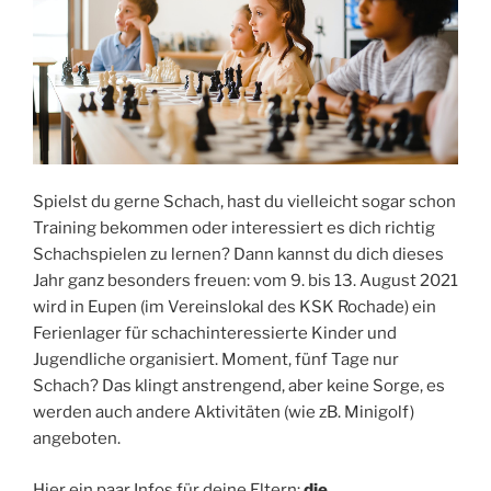
Spielst du gerne Schach, hast du vielleicht sogar schon
Training bekommen oder interessiert es dich richtig
Schachspielen zu lernen? Dann kannst du dich dieses
Jahr ganz besonders freuen: vom 9. bis 13. August 2021
wird in Eupen (im Vereinslokal des KSK Rochade) ein
Ferienlager für schachinteressierte Kinder und
Jugendliche organisiert. Moment, fünf Tage nur
Schach? Das klingt anstrengend, aber keine Sorge, es
werden auch andere Aktivitäten (wie zB. Minigolf)
angeboten.
Hier ein paar Infos für deine Eltern:
die