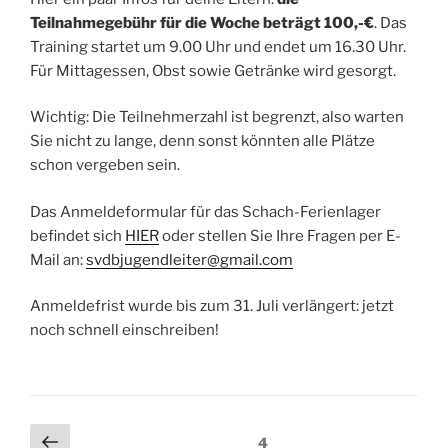
Teilnahmegebühr für die Woche beträgt 100,-€
. Das
Training startet um 9.00 Uhr und endet um 16.30 Uhr.
Für Mittagessen, Obst sowie Getränke wird gesorgt.
Wichtig: Die Teilnehmerzahl ist begrenzt, also warten
Sie nicht zu lange, denn sonst könnten alle Plätze
schon vergeben sein.
Das Anmeldeformular für das Schach-Ferienlager
befindet sich
HIER
oder stellen Sie Ihre Fragen per E-
Mail an:
svdbjugendleiter@gmail.com
Anmeldefrist wurde bis zum 31. Juli verlängert: jetzt
noch schnell einschreiben!
Beitragsnavigation
Vorherige
Seite
4