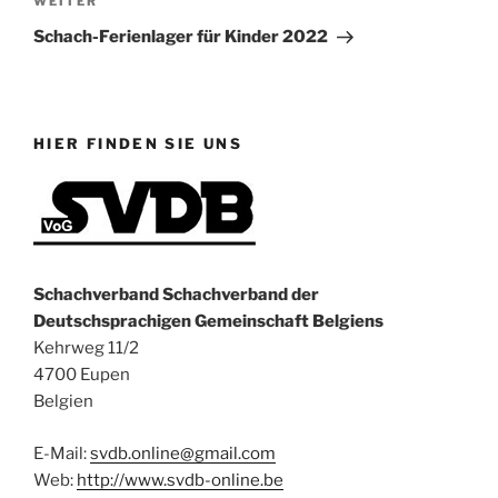
Nächster
WEITER
Beitrag
Schach-Ferienlager für Kinder 2022
HIER FINDEN SIE UNS
Schachverband Schachverband der
Deutschsprachigen Gemeinschaft Belgiens
Kehrweg 11/2
4700 Eupen
Belgien
E-Mail:
svdb.online@gmail.com
Web:
http://www.svdb-online.be