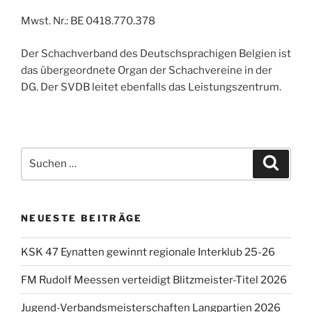
Mwst. Nr.: BE 0418.770.378
Der Schachverband des Deutschsprachigen Belgien ist
das übergeordnete Organ der Schachvereine in der
DG. Der SVDB leitet ebenfalls das Leistungszentrum.
Suche
Suche
nach:
NEUESTE BEITRÄGE
KSK 47 Eynatten gewinnt regionale Interklub 25-26
FM Rudolf Meessen verteidigt Blitzmeister-Titel 2026
Jugend-Verbandsmeisterschaften Langpartien 2026