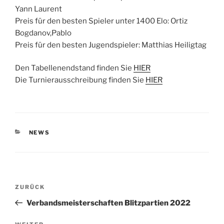
Yann Laurent
Preis für den besten Spieler unter 1400 Elo: Ortiz
Bogdanov,Pablo
Preis für den besten Jugendspieler: Matthias Heiligtag
Den Tabellenendstand finden Sie
HIER
Die Turnierausschreibung finden Sie
HIER
KATEGORIEN
NEWS
Beitragsnavigation
Vorheriger
ZURÜCK
Beitrag
Verbandsmeisterschaften Blitzpartien 2022