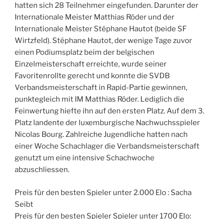
hatten sich 28 Teilnehmer eingefunden. Darunter der
Internationale Meister Matthias Röder und der
Internationale Meister Stéphane Hautot (beide SF
Wirtzfeld). Stéphane Hautot, der wenige Tage zuvor
einen Podiumsplatz beim der belgischen
Einzelmeisterschaft erreichte, wurde seiner
Favoritenrollte gerecht und konnte die SVDB
Verbandsmeisterschaft in Rapid-Partie gewinnen,
punktegleich mit IM Matthias Röder. Lediglich die
Feinwertung hiefte ihn auf den ersten Platz. Auf dem 3.
Platz landente der luxemburgische Nachwuchsspieler
Nicolas Bourg. Zahlreiche Jugendliche hatten nach
einer Woche Schachlager die Verbandsmeisterschaft
genutzt um eine intensive Schachwoche
abzuschliessen.
Preis für den besten Spieler unter 2.000 Elo : Sacha
Seibt
Preis für den besten Spieler Spieler unter 1700 Elo: