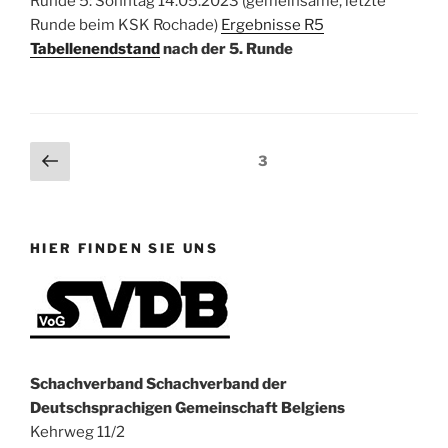
Runde 5: Sonntag 14.05.2023 (gemeinsame, letzte
Runde beim KSK Rochade)
Ergebnisse R5
Tabellenendstand
nach der 5. Runde
Beitragsnavigation
Vorherige
Seite
3
Seite
HIER FINDEN SIE UNS
Schachverband Schachverband der
Deutschsprachigen Gemeinschaft Belgiens
Kehrweg 11/2