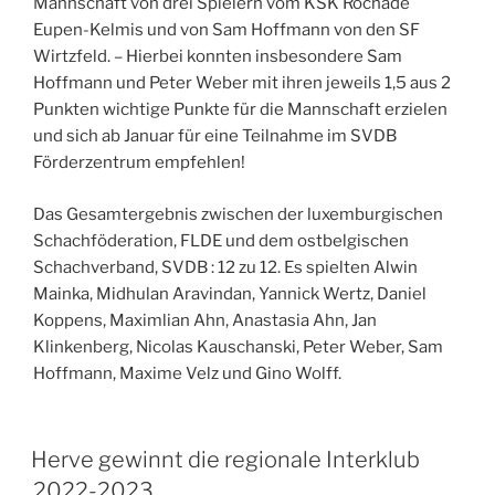
Mannschaft von drei Spielern vom KSK Rochade
Eupen-Kelmis und von Sam Hoffmann von den SF
Wirtzfeld. – Hierbei konnten insbesondere Sam
Hoffmann und Peter Weber mit ihren jeweils 1,5 aus 2
Punkten wichtige Punkte für die Mannschaft erzielen
und sich ab Januar für eine Teilnahme im SVDB
Förderzentrum empfehlen!
Das Gesamtergebnis zwischen der luxemburgischen
Schachföderation, FLDE und dem ostbelgischen
Schachverband, SVDB : 12 zu 12. Es spielten Alwin
Mainka, Midhulan Aravindan, Yannick Wertz, Daniel
Koppens, Maximlian Ahn, Anastasia Ahn, Jan
Klinkenberg, Nicolas Kauschanski, Peter Weber, Sam
Hoffmann, Maxime Velz und Gino Wolff.
Herve gewinnt die regionale Interklub
2022-2023