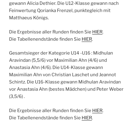
gewann Alicia Dethier. Die U12-Klasse gewann nach
Feinwertung Qorianka Frenzel, punktegleich mit
Matthaeus Königs.
Die Ergebnisse aller Runden finden Sie
HIER
.
Die Tabellenendstände finden Sie
HIER
.
Gesamtsieger der Kategorie U14 -U16 : Midhulan
Aravindan (5,5/6) vor Maximilian Ahn (4/6) und
Anastasia Ahn (4/6). Die U14-Klasse gewann
Maximilian Ahn von Christian Laschet und Jeannot
Schintz. Die U16-Klasse gewann Midhulan Aravindan
vor Anastasia Ahn (bestes Mädchen) und Peter Weber
(3,5/6) .
Die Ergebnisse aller Runden finden Sie
HIER
.
Die Tabellenendstände finden Sie
HIER
.