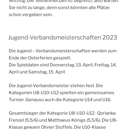
Wichtig: Die Teilnehmerzahl ist begrenzt, also warten
Sie nicht zu lange, denn sonst könnten alle Plätze
schon vergeben sein.
Jugend-Verbandsmeisterschaften 2023
Die Jugend – Verbandsmeisterschaften werden zum
Ende der Osterferien gespielt.
Die Spieldaten sind Donnerstag, 13. April, Freitag, 14.
April und Samstag, 15. April
Die Jugend-Verbandsmeister stehen fest. Die
Kategorien U8-U10-U12 spielten ein gemeinsames
Turnier. Genauso auch die Kategorie U14 und U16.
Gesamtsieger der Kategorie U8-U10-U12 : Qorianka
Frenzel (5,5/6) und Matthaeus Königs (5,5/6). Die U8-
Klasse gewann Olivier Stoffels. Die U10-Klasse