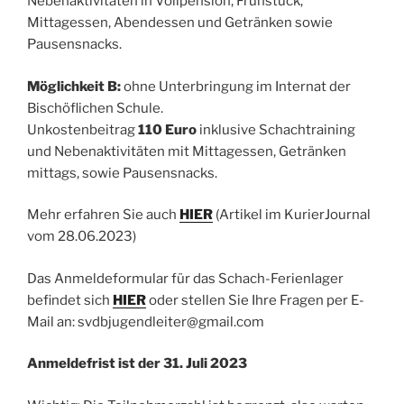
Nebenaktivitäten in Vollpension, Frühstück,
Mittagessen, Abendessen und Getränken sowie
Pausensnacks.
Möglichkeit B:
ohne Unterbringung im Internat der
Bischöflichen Schule.
Unkostenbeitrag
110 Euro
inklusive Schachtraining
und Nebenaktivitäten mit Mittagessen, Getränken
mittags, sowie Pausensnacks.
Mehr erfahren Sie auch
HIER
(Artikel im KurierJournal
vom 28.06.2023)
Das Anmeldeformular für das Schach-Ferienlager
befindet sich
HIER
oder stellen Sie Ihre Fragen per E-
Mail an: svdbjugendleiter@gmail.com
Anmeldefrist ist der 31. Juli 2023