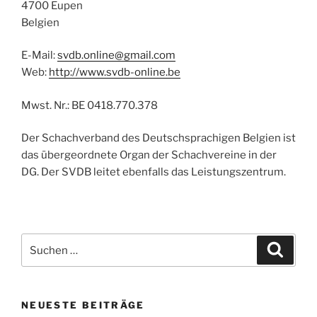
4700 Eupen
Belgien
E-Mail:
svdb.online@gmail.com
Web:
http://www.svdb-online.be
Mwst. Nr.: BE 0418.770.378
Der Schachverband des Deutschsprachigen Belgien ist
das übergeordnete Organ der Schachvereine in der
DG. Der SVDB leitet ebenfalls das Leistungszentrum.
Suche
Suche
nach:
NEUESTE BEITRÄGE